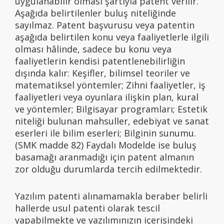
uygulanabilir olması şartıyla patent verilir.
Aşağıda belirtilenler buluş niteliğinde
sayılmaz. Patent başvurusu veya patentin
aşağıda belirtilen konu veya faaliyetlerle ilgili
olması hâlinde, sadece bu konu veya
faaliyetlerin kendisi patentlenebilirliğin
dışında kalır: Keşifler, bilimsel teoriler ve
matematiksel yöntemler; Zihni faaliyetler, iş
faaliyetleri veya oyunlara ilişkin plan, kural
ve yöntemler; Bilgisayar programları; Estetik
niteliği bulunan mahsuller, edebiyat ve sanat
eserleri ile bilim eserleri; Bilginin sunumu.
(SMK madde 82) Faydalı Modelde ise buluş
basamağı aranmadığı için patent almanın
zor olduğu durumlarda tercih edilmektedir.
Yazılım patenti alınamamakla beraber belirli
hallerde usul patenti olarak tescil
yapabilmekte ve yazılımınızın içerisindeki